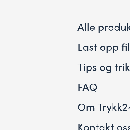
Alle produ
Last opp fil
Tips og tri
FAQ
Om Trykk2
Kontakt os