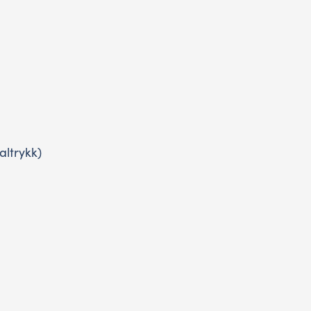
altrykk)