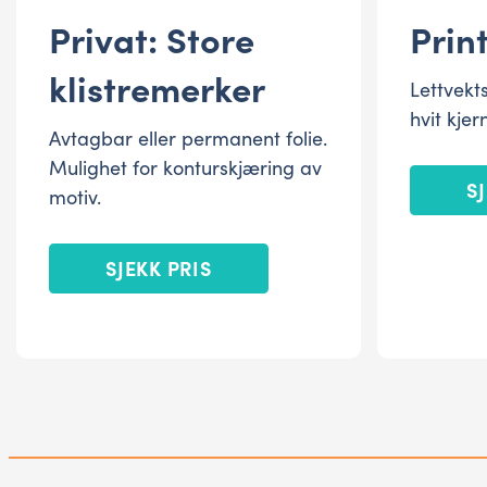
Privat: Store
Prin
klistremerker
Lettvekt
hvit kje
Avtagbar eller permanent folie.
Mulighet for konturskjæring av
S
motiv.
SJEKK PRIS