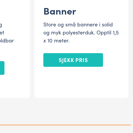
Banner
g
Store og små bannere i solid
et
og myk polyesterduk. Opptil 1,5
oldbar
x 10 meter.
SJEKK PRIS