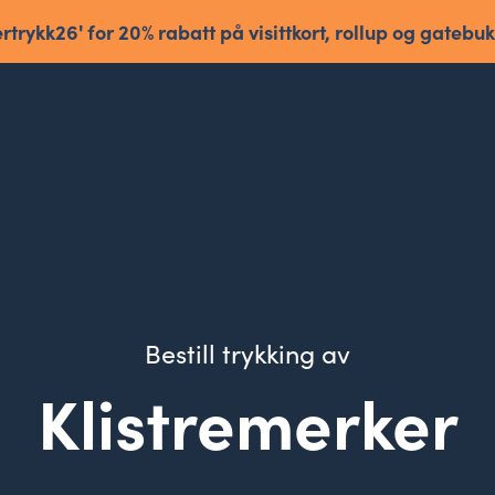
trykk26' for 20% rabatt på visittkort, rollup og gatebu
Bestill trykking av
Klistremerker