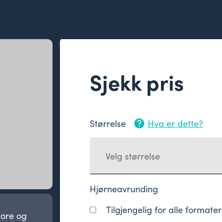
Sjekk pris
Størrelse
Hva er dette?
help
Velg størrelse
Hjørneavrunding
Tilgjengelig for alle format
tore og