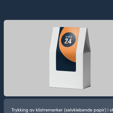
Trykking av klistremerker (selvklebende papir) i s