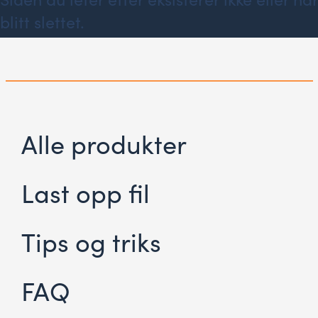
blitt slettet.
Alle produkter
Last opp fil
Tips og triks
FAQ