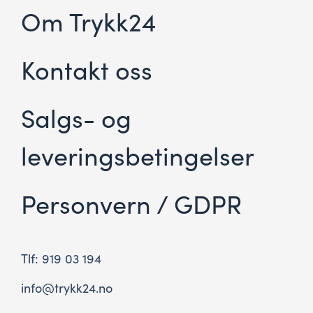
Om Trykk24
Kontakt oss
Salgs- og
leveringsbetingelser
Personvern / GDPR
Tlf: 919 03 194
info@trykk24.no