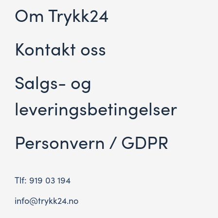
Om Trykk24
Kontakt oss
Salgs- og
leveringsbetingelser
Personvern / GDPR
Tlf: 919 03 194
info@trykk24.no