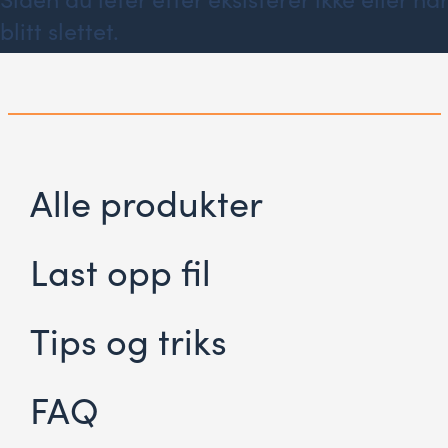
blitt slettet.
Alle produkter
Last opp fil
Tips og triks
FAQ