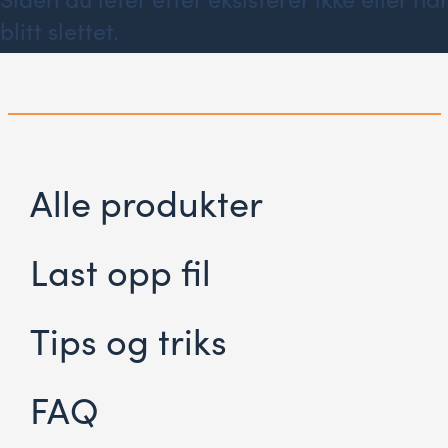
blitt slettet.
Alle produkter
Last opp fil
Tips og triks
FAQ