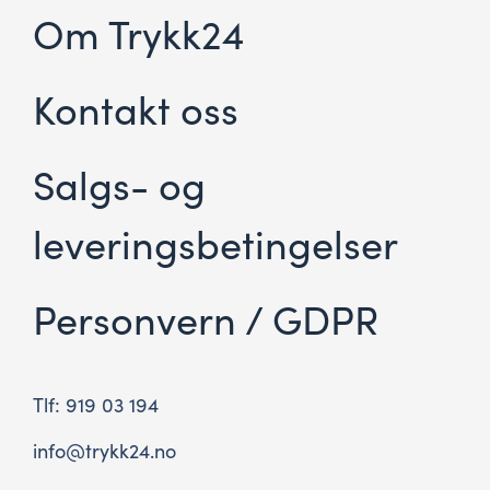
Om Trykk24
Kontakt oss
Salgs- og
leveringsbetingelser
Personvern / GDPR
Tlf: 919 03 194
info@trykk24.no