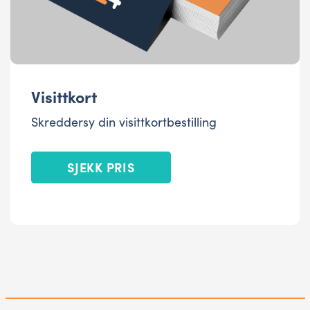
Visittkort
Skreddersy din visittkortbestilling
SJEKK PRIS