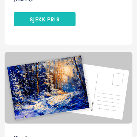
SJEKK PRIS