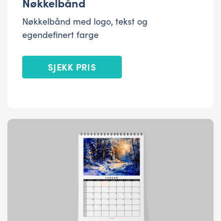
Nøkkelbånd
Nøkkelbånd med logo, tekst og
egendefinert farge
SJEKK PRIS