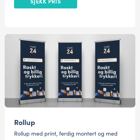
SJEKK PRIS
Rollup
Rollup med print, ferdig montert og med