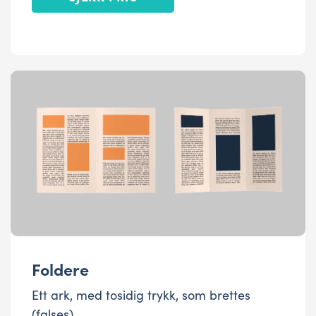
Foldere
Ett ark, med tosidig trykk, som brettes
(falses).