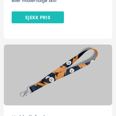
eller midlertidige skilt
SJEKK PRIS