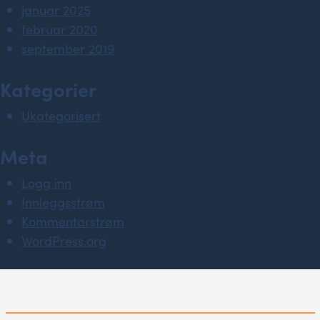
januar 2025
februar 2020
september 2019
Kategorier
Ukategorisert
Meta
Logg inn
Innleggsstrøm
Kommentarstrøm
WordPress.org