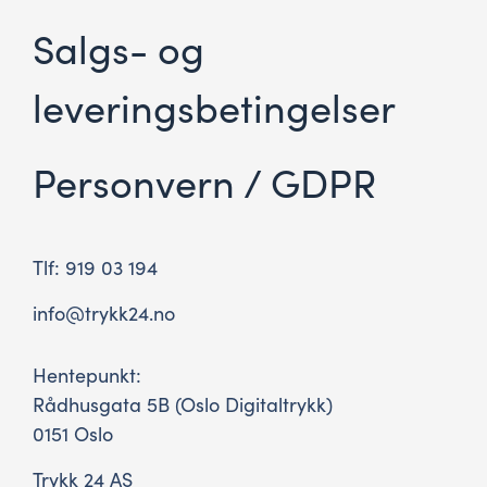
Salgs- og
leveringsbetingelser
Personvern / GDPR
Tlf: 919 03 194
info@trykk24.no
Hentepunkt:
Rådhusgata 5B (Oslo Digitaltrykk)
0151 Oslo
Trykk 24 AS