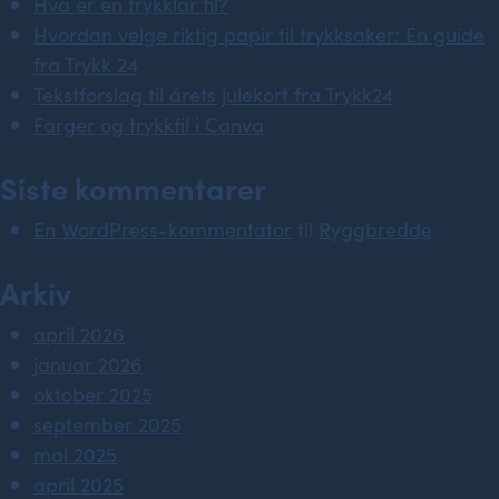
Hva er en trykklar fil?
Hvordan velge riktig papir til trykksaker: En guide
fra Trykk 24
Tekstforslag til årets julekort fra Trykk24
Farger og trykkfil i Canva
Siste kommentarer
En WordPress-kommentator
til
Ryggbredde
Arkiv
april 2026
januar 2026
oktober 2025
september 2025
mai 2025
april 2025