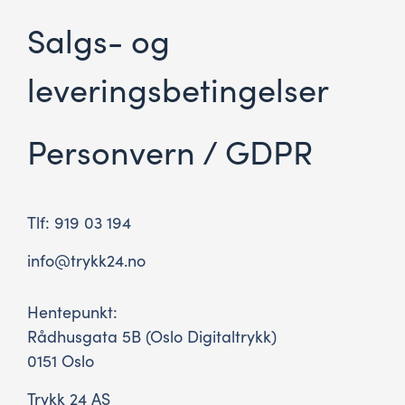
Salgs- og
leveringsbetingelser
Personvern / GDPR
Tlf: 919 03 194
info@trykk24.no
Hentepunkt:
Rådhusgata 5B (Oslo Digitaltrykk)
0151 Oslo
Trykk 24 AS