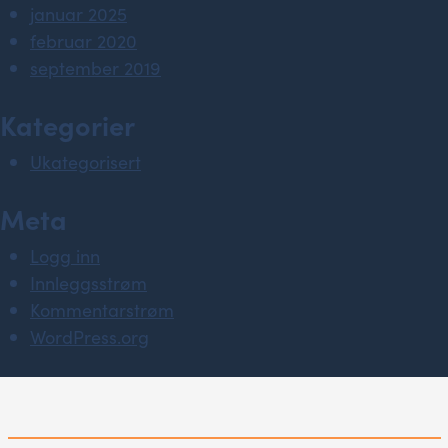
januar 2025
februar 2020
september 2019
Kategorier
Ukategorisert
Meta
Logg inn
Innleggsstrøm
Kommentarstrøm
WordPress.org