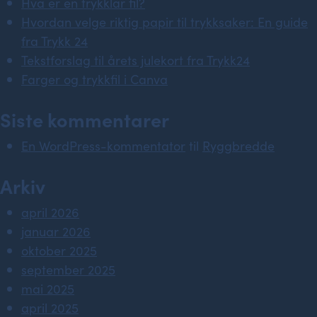
Hva er en trykklar fil?
Hvordan velge riktig papir til trykksaker: En guide
fra Trykk 24
Tekstforslag til årets julekort fra Trykk24
Farger og trykkfil i Canva
Siste kommentarer
En WordPress-kommentator
til
Ryggbredde
Arkiv
april 2026
januar 2026
oktober 2025
september 2025
mai 2025
april 2025