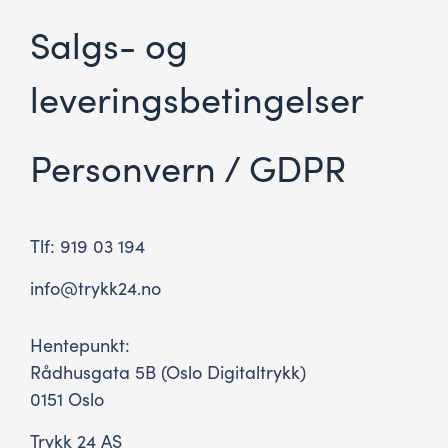
Salgs- og
leveringsbetingelser
Personvern / GDPR
Tlf: 919 03 194
info@trykk24.no
Hentepunkt:
Rådhusgata 5B (Oslo Digitaltrykk)
0151 Oslo
Trykk 24 AS