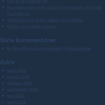
Hva er en trykklar fil?
Hvordan velge riktig papir til trykksaker: En guide
fra Trykk 24
Tekstforslag til årets julekort fra Trykk24
Farger og trykkfil i Canva
Siste kommentarer
En WordPress-kommentator
til
Ryggbredde
Arkiv
april 2026
januar 2026
oktober 2025
september 2025
mai 2025
april 2025