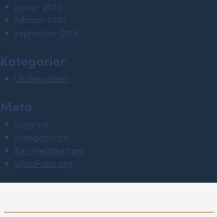
januar 2025
februar 2020
september 2019
Kategorier
Ukategorisert
Meta
Logg inn
Innleggsstrøm
Kommentarstrøm
WordPress.org