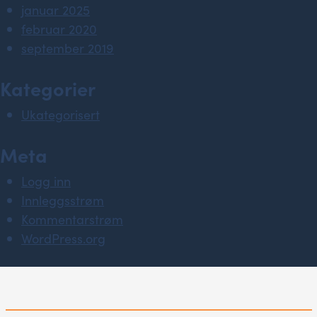
januar 2025
februar 2020
september 2019
Kategorier
Ukategorisert
Meta
Logg inn
Innleggsstrøm
Kommentarstrøm
WordPress.org