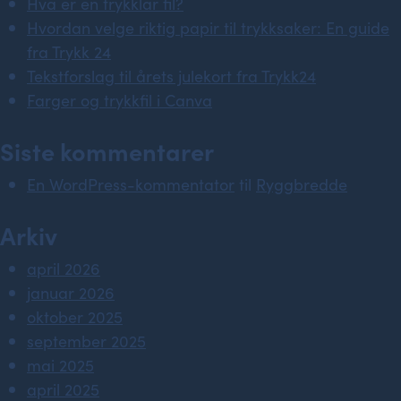
Hva er en trykklar fil?
Hvordan velge riktig papir til trykksaker: En guide
fra Trykk 24
Tekstforslag til årets julekort fra Trykk24
Farger og trykkfil i Canva
Siste kommentarer
En WordPress-kommentator
til
Ryggbredde
Arkiv
april 2026
januar 2026
oktober 2025
september 2025
mai 2025
april 2025