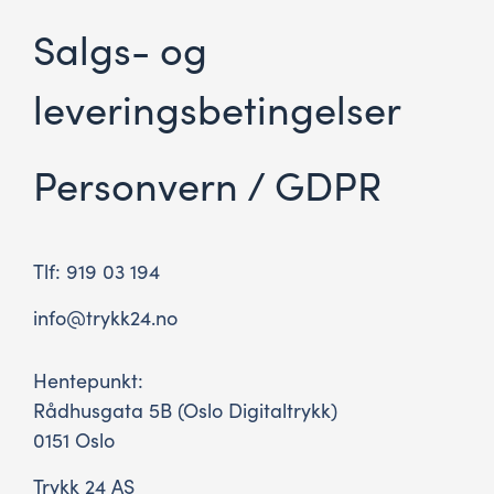
Salgs- og
leveringsbetingelser
Personvern / GDPR
Tlf: 919 03 194
info@trykk24.no
Hentepunkt:
Rådhusgata 5B (Oslo Digitaltrykk)
0151 Oslo
Trykk 24 AS